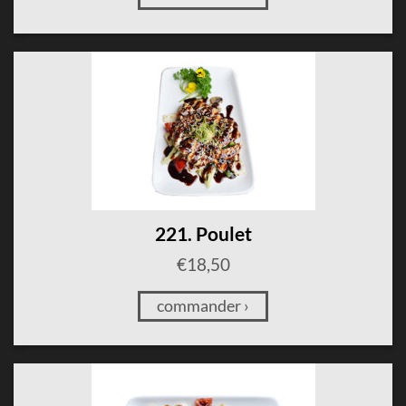
221. Poulet
€
18,50
commander ›