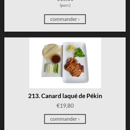
(porc)
commander ›
213. Canard laqué de Pékin
€
19,80
commander ›