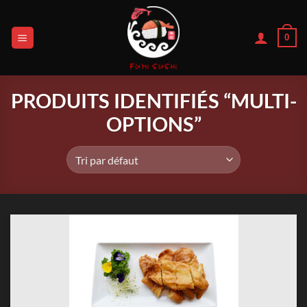
Passer
au
0
contenu
PRODUITS IDENTIFIÉS “MULTI-
OPTIONS”