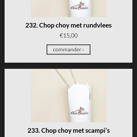
232. Chop choy met rundvlees
€
15,00
commander ›
233. Chop choy met scampi’s