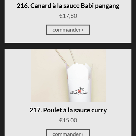
216. Canard à la sauce Babi pangang
€
17,80
commander ›
217. Poulet à la sauce curry
€
15,00
commander ›