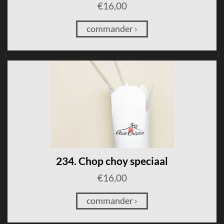
€
16,00
commander ›
234. Chop choy speciaal
€
16,00
commander ›