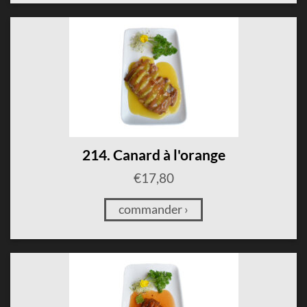
214. Canard à l'orange
€
17,80
commander ›