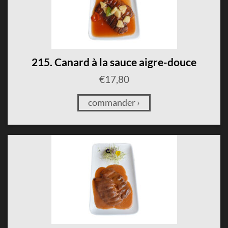
215. Canard à la sauce aigre-douce
€
17,80
commander ›