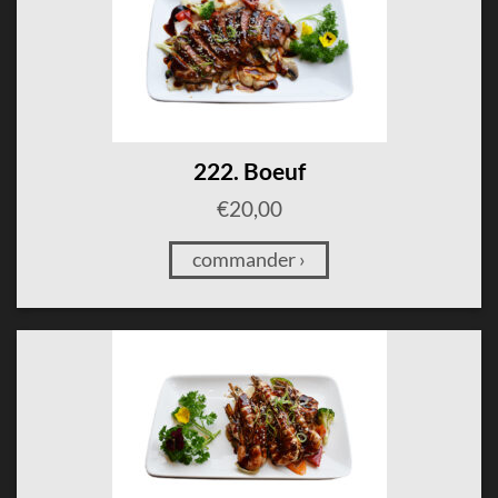
222. Boeuf
€
20,00
commander ›