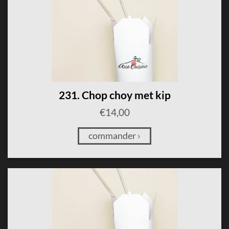
231. Chop choy met kip
€
14,00
commander ›