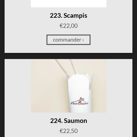
223. Scampis
€
22,00
commander ›
224. Saumon
€
22,50