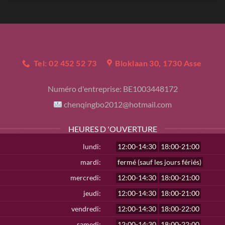
Tel: 02 452 52 73
Bloklaan 30, 1730 Asse
Numéro d'entreprise:
BE1003448172
chenqingbo2012@hotmail.com
HEURES D 'OUVERTURE
lundi:
12:00-14:30
18:00-21:00
mardi:
fermé (sauf les jours fériés)
mercredi:
12:00-14:30
18:00-21:00
jeudi:
12:00-14:30
18:00-21:00
vendredi:
12:00-14:30
18:00-22:00
samedi:
12:00-14:30
18:00-22:00