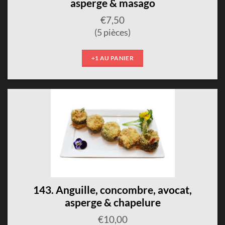
asperge & masago
€
7,50
(5 pièces)
+1 AU PANIER
143. Anguille, concombre, avocat,
asperge & chapelure
€
10,00