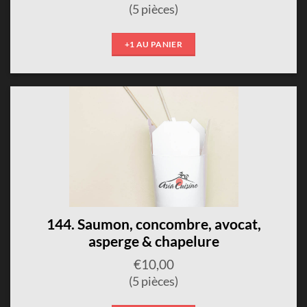
(5 pièces)
+1 AU PANIER
144. Saumon, concombre, avocat,
asperge & chapelure
€
10,00
(5 pièces)