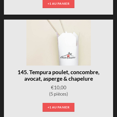
+1 AU PANIER
145. Tempura poulet, concombre,
avocat, asperge & chapelure
€
10,00
(5 pièces)
+1 AU PANIER