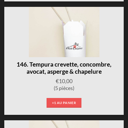
146. Tempura crevette, concombre,
avocat, asperge & chapelure
€
10,00
(5 pièces)
+1 AU PANIER