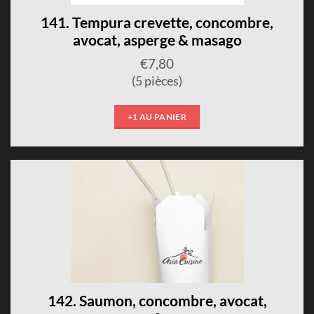
141. Tempura crevette, concombre,
avocat, asperge & masago
€
7,80
(5 pièces)
+1 AU PANIER
142. Saumon, concombre, avocat,