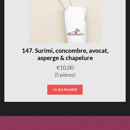
147. Surimi, concombre, avocat,
asperge & chapelure
€
10,00
(5 pièces)
+1 AU PANIER