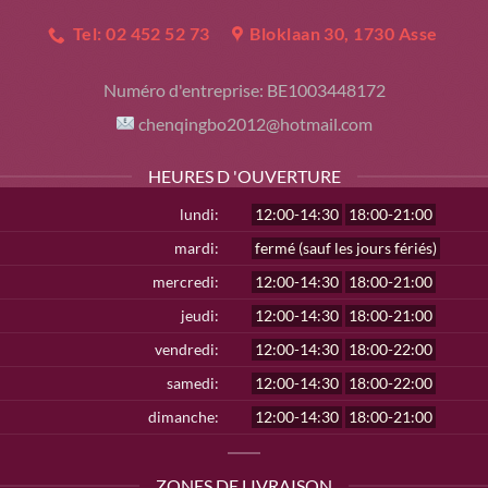
Tel: 02 452 52 73
Bloklaan 30, 1730 Asse
Numéro d'entreprise:
BE1003448172
chenqingbo2012@hotmail.com
HEURES D 'OUVERTURE
lundi:
12:00-14:30
18:00-21:00
mardi:
fermé (sauf les jours fériés)
mercredi:
12:00-14:30
18:00-21:00
jeudi:
12:00-14:30
18:00-21:00
vendredi:
12:00-14:30
18:00-22:00
samedi:
12:00-14:30
18:00-22:00
dimanche:
12:00-14:30
18:00-21:00
ZONES DE LIVRAISON