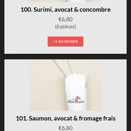
100. Surimi, avocat & concombre
€
6,80
(6 pièces)
+1 AU PANIER
101. Saumon, avocat & fromage frais
€
6,80