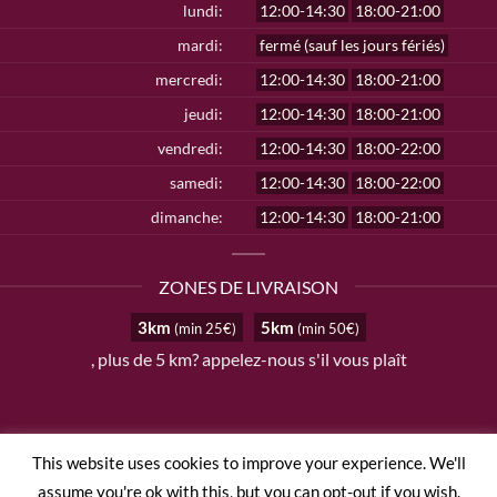
lundi:
12:00-14:30
18:00-21:00
mardi:
fermé (sauf les jours fériés)
mercredi:
12:00-14:30
18:00-21:00
jeudi:
12:00-14:30
18:00-21:00
vendredi:
12:00-14:30
18:00-22:00
samedi:
12:00-14:30
18:00-22:00
dimanche:
12:00-14:30
18:00-21:00
ZONES DE LIVRAISON
3km
5km
(min 25€)
(min 50€)
, plus de 5 km? appelez-nous s'il vous plaît
This website uses cookies to improve your experience. We'll
TERMS AND CONDITIONS
PRIVACY POLICY
assume you're ok with this, but you can opt-out if you wish.