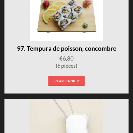
97. Tempura de poisson, concombre
€
6,80
(6 pièces)
+1 AU PANIER