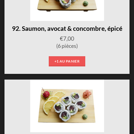
92. Saumon, avocat & concombre, épicé
€
7,00
(6 pièces)
+1 AU PANIER