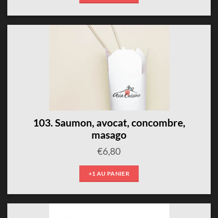
103. Saumon, avocat, concombre,
masago
€
6,80
+1 AU PANIER