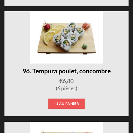
96. Tempura poulet, concombre
€
6,80
(6 pièces)
+1 AU PANIER