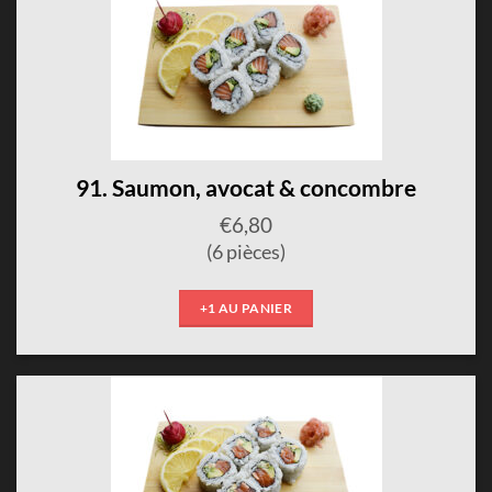
91. Saumon, avocat & concombre
€
6,80
(6 pièces)
+1 AU PANIER