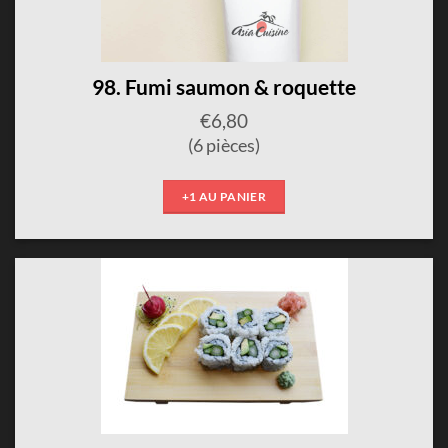
98. Fumi saumon & roquette
€
6,80
(6 pièces)
+1 AU PANIER