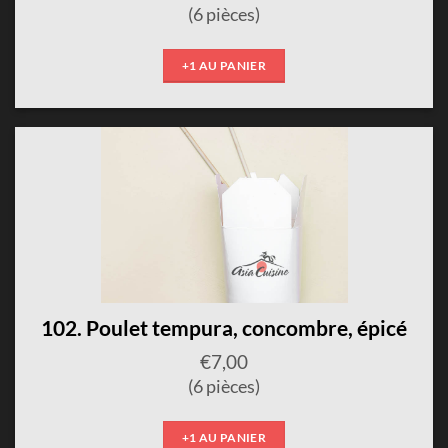
(6 pièces)
+1 AU PANIER
102. Poulet tempura, concombre, épicé
€
7,00
(6 pièces)
+1 AU PANIER