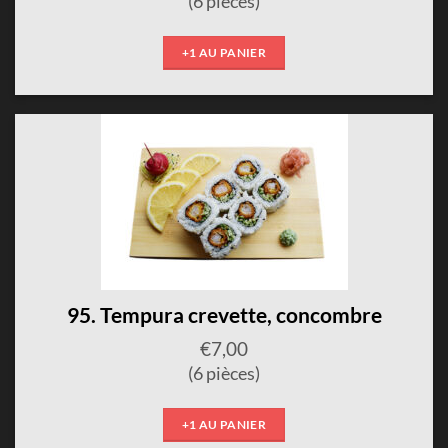
(6 pièces)
+1 AU PANIER
95. Tempura crevette, concombre
€
7,00
(6 pièces)
+1 AU PANIER